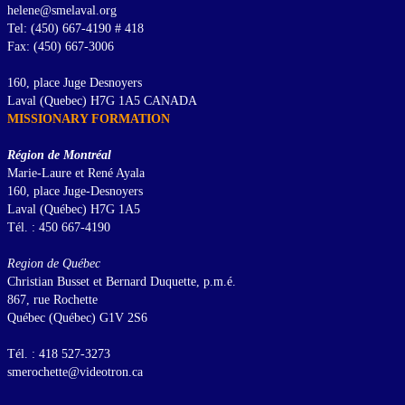
helene@smelaval.org
Tel: (450) 667-4190 # 418
Fax: (450) 667-3006
160, place Juge Desnoyers
Laval (Quebec) H7G 1A5 CANADA
MISSIONARY FORMATION
Région de Montréal
Marie-Laure et René Ayala
160, place Juge-Desnoyers
Laval (Québec) H7G 1A5
Tél. : 450 667-4190
Region de Québec
Christian Busset et Bernard Duquette, p.m.é.
867, rue Rochette
Québec (Québec) G1V 2S6
Tél. : 418 527-3273
smerochette@videotron.ca