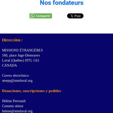
Nos fondateurs
Compartir
Dirección :
MISSIONS ÉTRANGÈRES
160, place Juge-Desnoyers
Laval (Québec) H7G 1A5
CANADA
Correo electrónico:
smepq@smelaval.org
Donaciones, suscripciones y pedidos
Hélène Perreault
Commis sénior
helene@smelaval.org