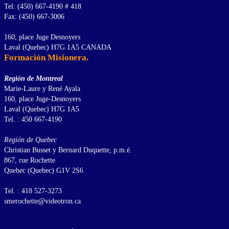
Tel: (450) 667-4190 # 418
Fax: (450) 667-3006
160, place Juge Desnoyers
Laval (Quebec) H7G 1A5 CANADA
Formación Misionera.
Región de Montreal
Marie-Laure y René Ayala
160, place Juge-Desnoyers
Laval (Quebec) H7G 1A5
Tel. : 450 667-4190
Región de Quebec
Christian Busset y Bernard Duquette, p.m.é.
867, rue Rochette
Quebec (Quebec) G1V 2S6
Tel. : 418 527-3273
smerochette@videotron.ca