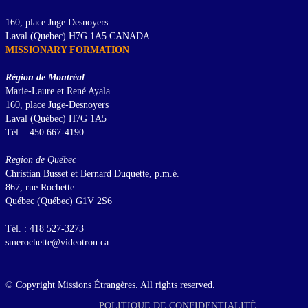
160, place Juge Desnoyers
Laval (Quebec) H7G 1A5 CANADA
MISSIONARY FORMATION
Région de Montréal
Marie-Laure et René Ayala
160, place Juge-Desnoyers
Laval (Québec) H7G 1A5
Tél. : 450 667-4190
Region de Québec
Christian Busset et Bernard Duquette, p.m.é.
867, rue Rochette
Québec (Québec) G1V 2S6
Tél. : 418 527-3273
smerochette@videotron.ca
© Copyright Missions Étrangères. All rights reserved.
POLITIQUE DE CONFIDENTIALITÉ