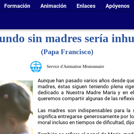
Formación
Animación
Enlaces
Apóyenos
ndo sin madres sería in
(Papa Francisco)
Service d'Animation Missionnaire
Aunque han pasado varios años desde que 
madres, éstas siguen teniendo plena vige
dedicado a Nuestra Madre María y en el
queremos compartir algunas de las reflexi
Las madres son indispensables para la 
significa entregarse generosamente por los
moral incluso en tiempos de dificultad, dij