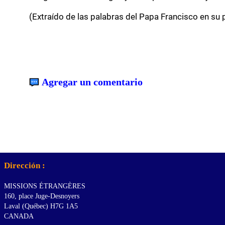
(Extraído de las palabras del Papa Francisco en su 
Agregar un comentario
Dirección :
MISSIONS ÉTRANGÈRES
160, place Juge-Desnoyers
Laval (Québec) H7G 1A5
CANADA