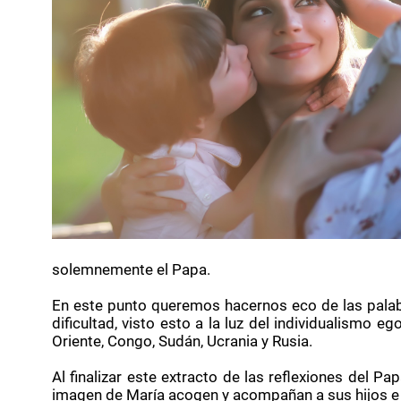
solemnemente el Papa.
En este punto queremos hacernos eco de las palab
dificultad, visto esto a la luz del individualismo 
Oriente, Congo, Sudán, Ucrania y Rusia.
Al finalizar este extracto de las reflexiones del 
imagen de María acogen y acompañan a sus hijos e h