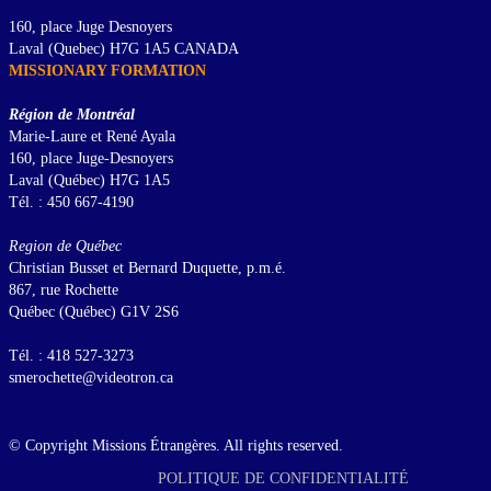
160, place Juge Desnoyers
Laval (Quebec) H7G 1A5 CANADA
MISSIONARY FORMATION
Région de Montréal
Marie-Laure et René Ayala
160, place Juge-Desnoyers
Laval (Québec) H7G 1A5
Tél. : 450 667-4190
Region de Québec
Christian Busset et Bernard Duquette, p.m.é.
867, rue Rochette
Québec (Québec) G1V 2S6
Tél. : 418 527-3273
smerochette@videotron.ca
© Copyright Missions Étrangères. All rights reserved.
POLITIQUE DE CONFIDENTIALITÉ