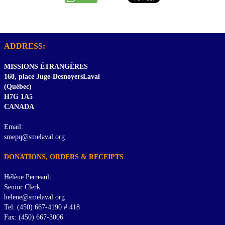
ADDRESS:
MISSIONS ÉTRANGÈRES
160, place Juge-DesnoyersLaval
(Québec)
H7G 1A5
CANADA
Email:
smepq@smelaval.org
DONATIONS, ORDERS & RECEIPTS
Hélène Perreault
Senior Clerk
helene@smelaval.org
Tel: (450) 667-4190 # 418
Fax: (450) 667-3006