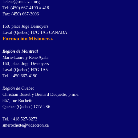
helene@smelaval.org
Tel: (450) 667-4190 # 418
Fax: (450) 667-3006
160, place Juge Desnoyers
Laval (Quebec) H7G 1A5 CANADA
Formación Misionera.
Región de Montreal
Marie-Laure y René Ayala
160, place Juge-Desnoyers
Laval (Quebec) H7G 1A5
Tel. : 450 667-4190
Región de Quebec
Christian Busset y Bernard Duquette, p.m.é.
867, rue Rochette
Quebec (Quebec) G1V 2S6
Tel. : 418 527-3273
smerochette@videotron.ca