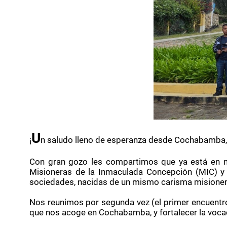
U
¡
n saludo lleno de esperanza desde Cochabamba, 
Con gran gozo les compartimos que ya está en ma
Misioneras de la Inmaculada Concepción (MIC) y 
sociedades, nacidas de un mismo carisma misionero
Nos reunimos por segunda vez (el primer encuentro 
que nos acoge en Cochabamba, y fortalecer la vocac