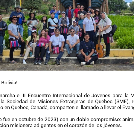
Bolivia!
rcha el II Encuentro Internacional de Jóvenes para la 
la Sociedad de Misiones Extranjeras de Quebec (SME), re
 en Quebec, Canadá, comparten el llamado a llevar el Evang
fue en octubre de 2023) con un doble compromiso: animar l
ión misionera ad gentes en el corazón de los jóvenes.