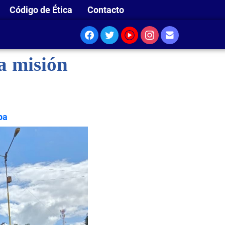
Código de Ética
Contacto
a misión
ba