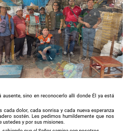
 ausente, sino en reconocerlo allí donde Él ya está
 cada dolor, cada sonrisa y cada nueva esperanza
rdadero sostén. Les pedimos humildemente que nos
 ustedes y por sus misiones.
o, sabiendo que el Señor camina con nosotros.