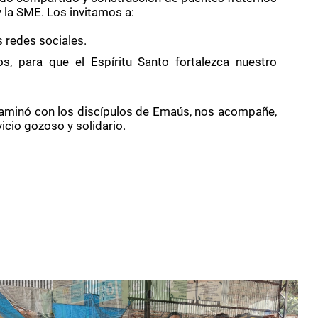
y la SME. Los invitamos a:
s redes sociales.
s, para que el Espíritu Santo fortalezca nuestro
caminó con los discípulos de Emaús, nos acompañe,
icio gozoso y solidario.