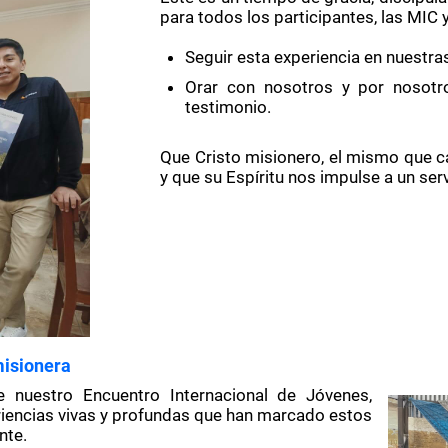
para todos los participantes, las MIC 
Seguir esta experiencia en nuestra
Orar con nosotros y por nosotro
testimonio.
Que Cristo misionero, el mismo que 
y que su Espíritu nos impulse a un serv
misionera
e nuestro Encuentro Internacional de Jóvenes,
riencias vivas y profundas que han marcado estos
nte.