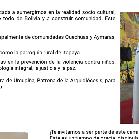
ada a sumergirnos en la realidad socio cultural,
e todo de Bolivia y a construir comunidad. Este
ncipalmente de comunidades Quechuas y Aymaras,
 como la parroquia rural de Itapaya.
s en la prevención de la violencia contra niños,
gía integral, la justicia y la paz.
a de Urcupiña, Patrona de la Arquidiócesis, para
o.
¡Te invitamos a ser parte de este cami
Este es un tiempo de gracia, discipu