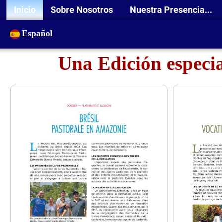
Inicio
Sobre Nosotros
Nuestra Presencia...
Español
Una Edición especia