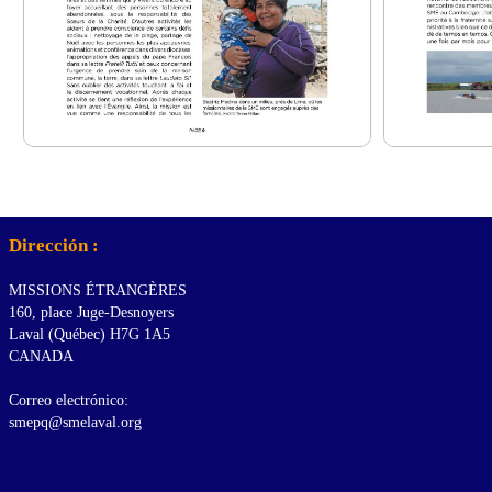
Dirección :
MISSIONS ÉTRANGÈRES
160, place Juge-Desnoyers
Laval (Québec) H7G 1A5
CANADA
Correo electrónico:
smepq@smelaval.org