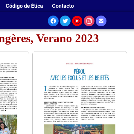
Código de Ética
Contacto
angères, Verano 2023