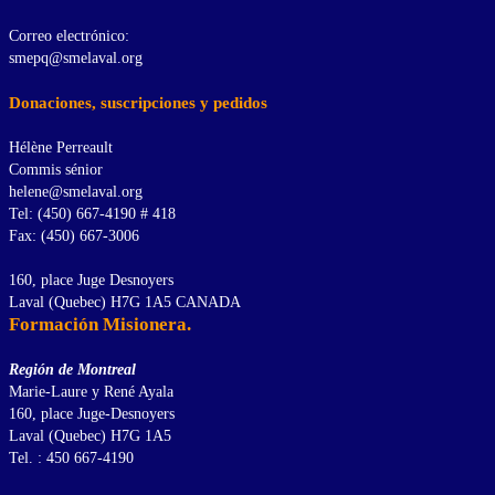
Correo electrónico:
smepq@smelaval.org
Donaciones, suscripciones y pedidos
Hélène Perreault
Commis sénior
helene@smelaval.org
Tel: (450) 667-4190 # 418
Fax: (450) 667-3006
160, place Juge Desnoyers
Laval (Quebec) H7G 1A5 CANADA
Formación Misionera.
Región de Montreal
Marie-Laure y René Ayala
160, place Juge-Desnoyers
Laval (Quebec) H7G 1A5
Tel. : 450 667-4190