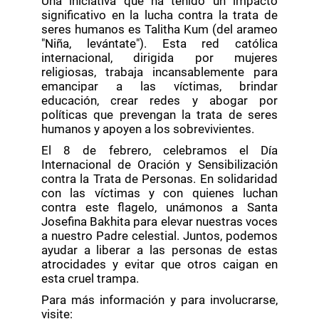
Una iniciativa que ha tenido un impacto
significativo en la lucha contra la trata de
seres humanos es Talitha Kum (del arameo
"Niña, levántate"). Esta red católica
internacional, dirigida por mujeres
religiosas, trabaja incansablemente para
emancipar a las víctimas, brindar
educación, crear redes y abogar por
políticas que prevengan la trata de seres
humanos y apoyen a los sobrevivientes.
El 8 de febrero, celebramos el Día
Internacional de Oración y Sensibilización
contra la Trata de Personas. En solidaridad
con las víctimas y con quienes luchan
contra este flagelo, unámonos a Santa
Josefina Bakhita para elevar nuestras voces
a nuestro Padre celestial. Juntos, podemos
ayudar a liberar a las personas de estas
atrocidades y evitar que otros caigan en
esta cruel trampa.
Para más información y para involucrarse,
visite: