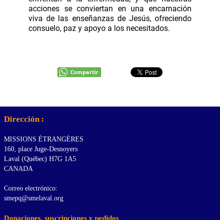
acciones se conviertan en una encarnación
viva de las enseñanzas de Jesús, ofreciendo
consuelo, paz y apoyo a los necesitados.
Compartir
Dirección :
MISSIONS ÉTRANGÈRES
160, place Juge-Desnoyers
Laval (Québec) H7G 1A5
CANADA
Correo electrónico:
smepq@smelaval.org
Donaciones, suscripciones y pedidos