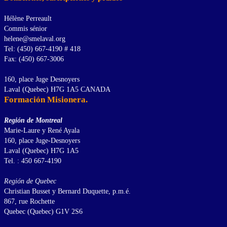
Hélène Perreault
Commis sénior
helene@smelaval.org
Tel: (450) 667-4190 # 418
Fax: (450) 667-3006
160, place Juge Desnoyers
Laval (Quebec) H7G 1A5 CANADA
Formación Misionera.
Región de Montreal
Marie-Laure y René Ayala
160, place Juge-Desnoyers
Laval (Quebec) H7G 1A5
Tel. : 450 667-4190
Región de Quebec
Christian Busset y Bernard Duquette, p.m.é.
867, rue Rochette
Quebec (Quebec) G1V 2S6