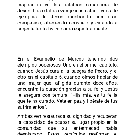
inspiración en las palabras sanadoras de
Jesús. Los relatos evangélicos están llenos de
ejemplos de Jesús mostrando una gran
compasión, ofreciendo consuelo y curando a
la gente tanto física como espiritualmente.
En el Evangelio de Marcos tenemos dos
ejemplos poderosos. Uno en el primer capítulo,
cuando Jesús cura a la suegra de Pedro, y el
otro en el capítulo 5, cuando oímos hablar de
una mujer que, afligida durante doce años,
encuentra la curación gracias a su fe, y Jesús
le asegura con ternura: "Hija mía, es tu fe la
que te ha curado. Vete en paz y libérate de tus
sufrimientos".
Ambas ven restaurada su dignidad y recuperan
la capacidad de ocupar su lugar propio en la
comunidad que su enfermedad había
desplazado. Estos versículos reafirman el