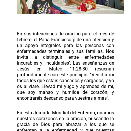
En sus intenciones de oración para el mes de
febrero, el Papa Francisco pide una atención y
un apoyo integrales para las personas con
enfermedades terminales y sus familias. Nos
invita a distinguir entre enfermedades
incurables y ‘incuidables’. Las enseñanzas de
Jesús en Mateo 11:28-30 resuenan
profundamente con este principio: "Venid a mí
todos los que estáis cansados y cargados, y yo
os aliviaré. Llevad mi yugo y aprended de mí,
que soy manso y humilde de corazón, y
encontraréis descanso para vuestras almas".
En esta Jornada Mundial del Enfermo, unamos
nuestros corazones en la oración, buscando la
gracia de Dios para abrazar a los que se
enfrentan a la enfermedad, y que nuestras