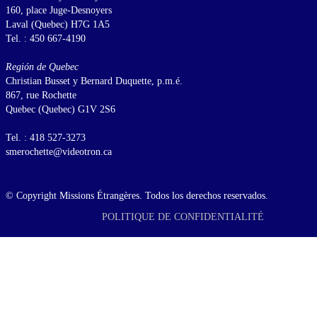
160, place Juge-Desnoyers
Laval (Quebec) H7G 1A5
Tel. : 450 667-4190
Región de Quebec
Christian Busset y Bernard Duquette, p.m.é.
867, rue Rochette
Quebec (Quebec) G1V 2S6
Tel. : 418 527-3273
smerochette@videotron.ca
© Copyright Missions Étrangères. Todos los derechos reservados.
POLITIQUE DE CONFIDENTIALITÉ