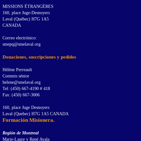
MISSIONS ÉTRANGÈRES
160, place Juge-Desnoyers
Laval (Québec) H7G 1A5
CANADA
Correo electrónico:
smepq@smelaval.org
Donaciones, suscripciones y pedidos
Hélène Perreault
Commis sénior
helene@smelaval.org
Tel: (450) 667-4190 # 418
Fax: (450) 667-3006
160, place Juge Desnoyers
Laval (Quebec) H7G 1A5 CANADA
Formación Misionera.
Región de Montreal
Marie-Laure y René Ayala