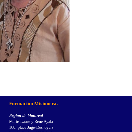
Formación Misionera.
Región de Montreal
Marie-Laure y René Ayala
160, place Juge-Desnoyers