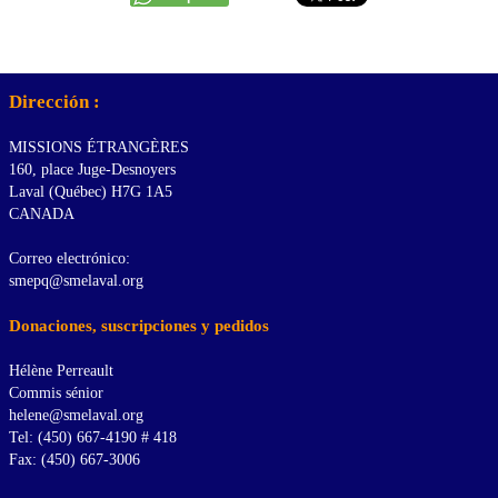
Dirección :
MISSIONS ÉTRANGÈRES
160, place Juge-Desnoyers
Laval (Québec) H7G 1A5
CANADA
Correo electrónico:
smepq@smelaval.org
Donaciones, suscripciones y pedidos
Hélène Perreault
Commis sénior
helene@smelaval.org
Tel: (450) 667-4190 # 418
Fax: (450) 667-3006