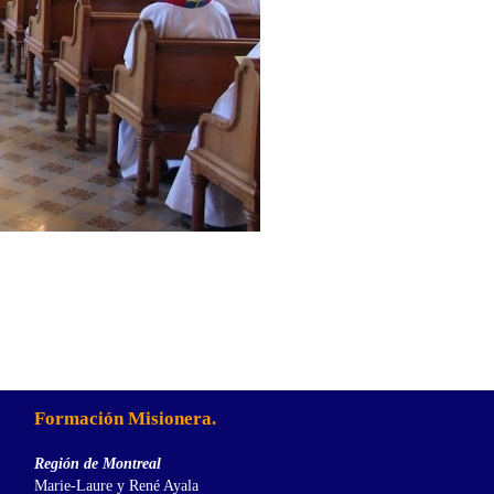
Formación Misionera.
Región de Montreal
Marie-Laure y René Ayala