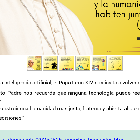
inteligencia artificial, el Papa León XIV nos invita a volver
nto Padre nos recuerda que ninguna tecnología puede reemp
.
struir una humanidad más justa, fraterna y abierta al bie
ecisiones.”
licals/documents/20260515-magnifica-humanitas.html