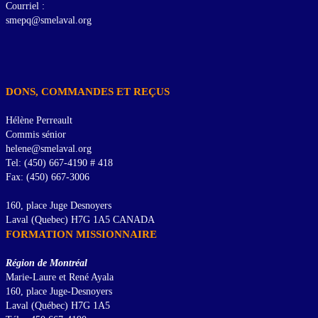
Courriel :
smepq@smelaval.org
DONS, COMMANDES ET REÇUS
Hélène Perreault
Commis sénior
helene@smelaval.org
Tel: (450) 667-4190 # 418
Fax: (450) 667-3006
160, place Juge Desnoyers
Laval (Quebec) H7G 1A5 CANADA
FORMATION MISSIONNAIRE
Région de Montréal
Marie-Laure et René Ayala
160, place Juge-Desnoyers
Laval (Québec) H7G 1A5