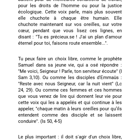
pour les droits de l'homme ou pour la justice
écologique. Cette voix parle, mais plus souvent
elle chuchote à chaque être humain. Elle
chuchote maintenant sur vos oreilles, sur votre
cœur, pendant que vous lisez ces lignes, en
disant : "Tu es précieux.se ! J'ai un plan d'amour
éternel pour toi, faisons route ensemble...".
Tu peux faire un choix libre, comme le prophète
Samuel dans sa jeune vie, qui a osé répondre :
"Me voici, Seigneur ! Parle, ton serviteur écoute" (I
Sam 3,10). Ou comme les disciples d'Emmaüs :
"Reste avec nous Seigneur, car la nuit vient" (Lc
24, 29). Ou comme ces femmes et ces hommes
que vous venez de lire qui donnent leur vie pour
cette voix qui les a appelés et qui continue à les
appeler, "chaque matin à leurs oreilles pour qu’ils
entendent comme des disciple et se laissent
conduire". (Is 50, 4-5)
Le plus important : il doit s'agir d'un choix libre,