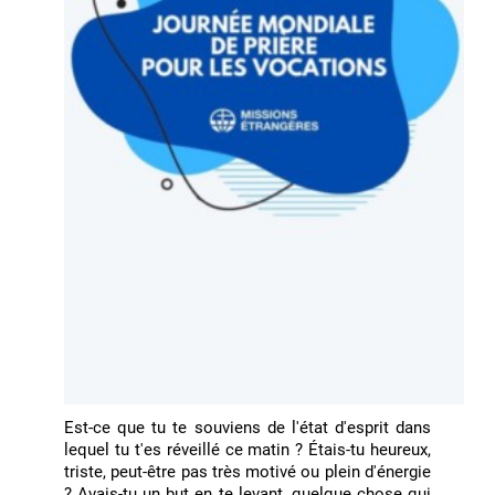
Est-ce que tu te souviens de l'état d'esprit dans
lequel tu t'es réveillé ce matin ? Étais-tu heureux,
triste, peut-être pas très motivé ou plein d'énergie
? Avais-tu un but en te levant, quelque chose qui