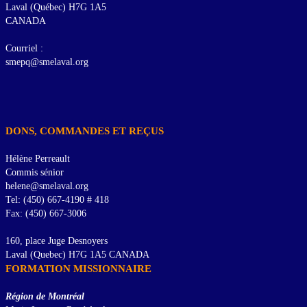
Laval (Québec) H7G 1A5
CANADA
Courriel :
smepq@smelaval.org
DONS, COMMANDES ET REÇUS
Hélène Perreault
Commis sénior
helene@smelaval.org
Tel: (450) 667-4190 # 418
Fax: (450) 667-3006
160, place Juge Desnoyers
Laval (Quebec) H7G 1A5 CANADA
FORMATION MISSIONNAIRE
Région de Montréal