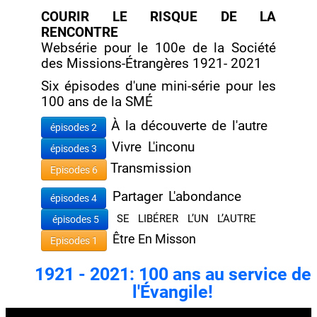
COURIR LE RISQUE DE LA
RENCONTRE
Websérie pour le 100e de la Société
des Missions-Étrangères 1921- 2021
Six épisodes d'une mini-série pour les
100 ans de la SMÉ
À la découverte de l'autre
épisodes 2
Vivre L'inconu
épisodes 3
Transmission
Episodes 6
Partager L'abondance
épisodes 4
SE LIBÉRER L’UN L’AUTRE
épisodes 5
Être En Misson
Episodes 1
1921 - 2021: 100 ans au service de
l'Évangile!