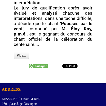
interprétation.
Le jury de qualification après avoir
évalué et analysé chacune des
interprétations, dans une tâche difficile,
a décidé que le chant ‘
Poussés par le
vent’
, composé par
M. Éloy Roy,
p.m.é.
, est le gagnant du concours du
chant officiel de la célébration du
centenaire....
Plus...
Partager
ADDRESS:
MISSIONS ÉTRANGÈRES
160, place Juge-Desnoyers