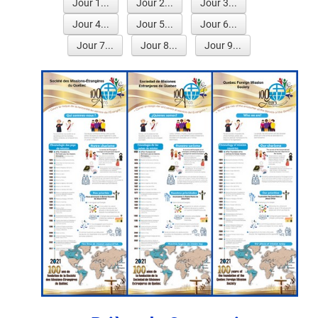
Jour 1...
Jour 2...
Jour 3...
Jour 4...
Jour 5...
Jour 6...
Jour 7...
Jour 8...
Jour 9...