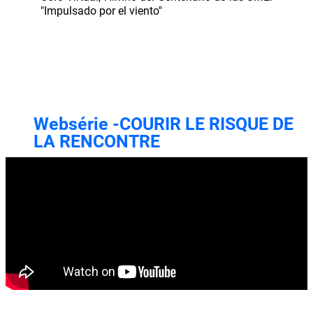
"Impulsado por el viento"
Websérie -COURIR LE RISQUE DE
LA RENCONTRE