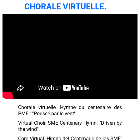
CHORALE VIRTUELLE.
Chorale virtuelle, Hymne du centenaire des
PME : "Poussé par le vent"
Virtual Choir, SME Centenary Hymn: "Driven by
the wind"
Coro Virtual, Himno del Centenario de las SME: