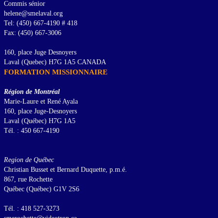
Commis sénior
helene@smelaval.org
Tel: (450) 667-4190 # 418
Fax: (450) 667-3006
160, place Juge Desnoyers
Laval (Quebec) H7G 1A5 CANADA
FORMATION MISSIONNAIRE
Région de Montréal
Marie-Laure et René Ayala
160, place Juge-Desnoyers
Laval (Québec) H7G 1A5
Tél. : 450 667-4190
Region de Québec
Christian Busset et Bernard Duquette, p.m.é.
867, rue Rochette
Québec (Québec) G1V 2S6
Tél. : 418 527-3273