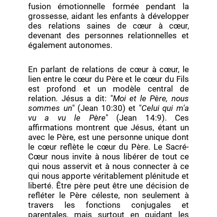
fusion émotionnelle formée pendant la
grossesse, aidant les enfants à développer
des relations saines de cœur à cœur,
devenant des personnes relationnelles et
également autonomes.
En parlant de relations de cœur à cœur, le
lien entre le cœur du Père et le cœur du Fils
est profond et un modèle central de
relation. Jésus a dit: "
Moi et le Père, nous
sommes un
" (Jean 10:30) et "
Celui qui m'a
vu a vu le Père
" (Jean 14:9). Ces
affirmations montrent que Jésus, étant un
avec le Père, est une personne unique dont
le cœur reflète le cœur du Père. Le Sacré-
Cœur nous invite à nous libérer de tout ce
qui nous asservit et à nous connecter à ce
qui nous apporte véritablement plénitude et
liberté. Être père peut être une décision de
refléter le Père céleste, non seulement à
travers les fonctions conjugales et
parentales, mais surtout en guidant les