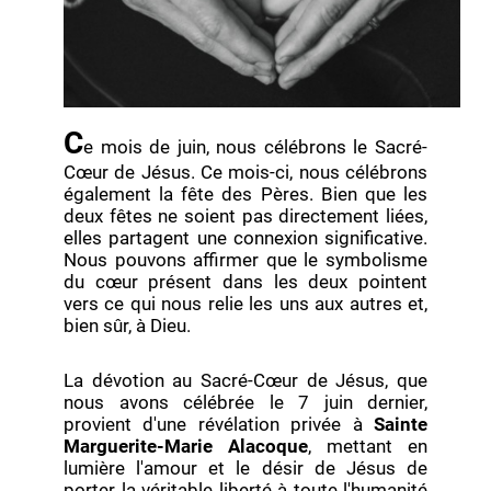
C
e mois de juin, nous célébrons le Sacré-
Cœur de Jésus. Ce mois-ci, nous célébrons
également la fête des Pères. Bien que les
deux fêtes ne soient pas directement liées,
elles partagent une connexion significative.
Nous pouvons affirmer que le symbolisme
du cœur présent dans les deux pointent
vers ce qui nous relie les uns aux autres et,
bien sûr, à Dieu.
La dévotion au Sacré-Cœur de Jésus, que
nous avons célébrée le 7 juin dernier,
provient d'une révélation privée à
Sainte
Marguerite-Marie Alacoque
, mettant en
lumière l'amour et le désir de Jésus de
porter la véritable liberté à toute l'humanité