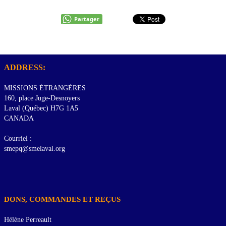
Partager
ADDRESS:
MISSIONS ÉTRANGÈRES
160, place Juge-Desnoyers
Laval (Québec) H7G 1A5
CANADA
Courriel :
smepq@smelaval.org
DONS, COMMANDES ET REÇUS
Hélène Perreault