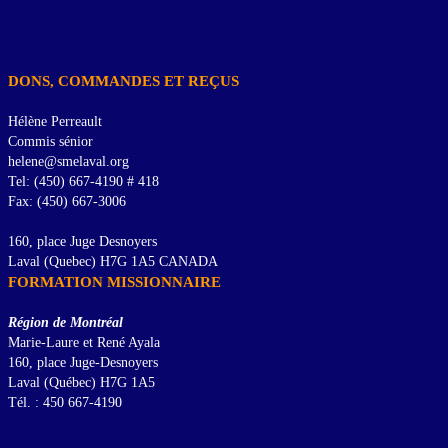
DONS, COMMANDES ET REÇUS
Hélène Perreault
Commis sénior
helene@smelaval.org
Tel: (450) 667-4190 # 418
Fax: (450) 667-3006
160, place Juge Desnoyers
Laval (Quebec) H7G 1A5 CANADA
FORMATION MISSIONNAIRE
Région de Montréal
Marie-Laure et René Ayala
160, place Juge-Desnoyers
Laval (Québec) H7G 1A5
Tél. : 450 667-4190