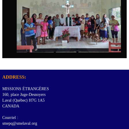
ADDRESS:
MISSIONS ÉTRANGÈRES
160, place Juge-Desnoyers
Laval (Québec) H7G 1A5
CANADA
Courriel :
smepq@smelaval.org