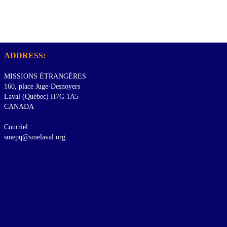
ADDRESS:
MISSIONS ÉTRANGÈRES
160, place Juge-Desnoyers
Laval (Québec) H7G 1A5
CANADA
Courriel :
smepq@smelaval.org