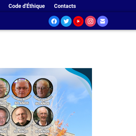
Code d'Éthique
Contacts