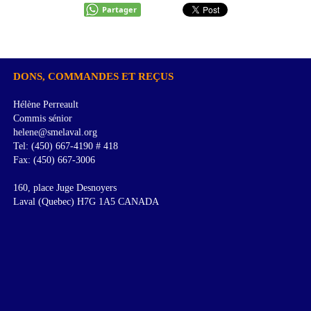
Partager
DONS, COMMANDES ET REÇUS
Hélène Perreault
Commis sénior
helene@smelaval.org
Tel: (450) 667-4190 # 418
Fax: (450) 667-3006
160, place Juge Desnoyers
Laval (Quebec) H7G 1A5 CANADA