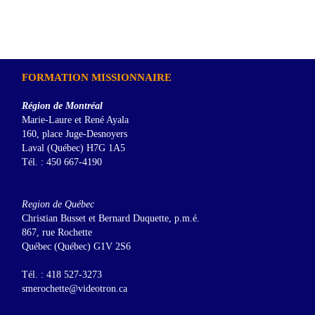
FORMATION MISSIONNAIRE
Région de Montréal
Marie-Laure et René Ayala
160, place Juge-Desnoyers
Laval (Québec) H7G 1A5
Tél. : 450 667-4190
Region de Québec
Christian Busset et Bernard Duquette, p.m.é.
867, rue Rochette
Québec (Québec) G1V 2S6
Tél. : 418 527-3273
smerochette@videotron.ca