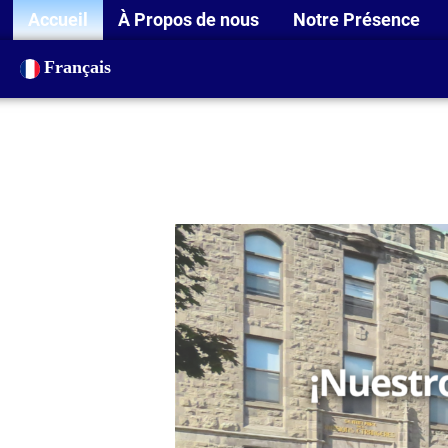
Accueil
À Propos de nous
Notre Présence
Français