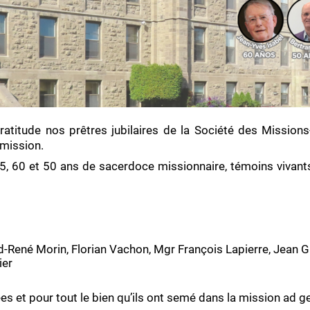
titude nos prêtres jubilaires de la Société des Missions-
 mission.
 60 et 50 ans de sacerdoce missionnaire, témoins vivants d
-René Morin, Florian Vachon, Mgr François Lapierre, Jean G
ier
s et pour tout le bien qu’ils ont semé dans la mission ad ge