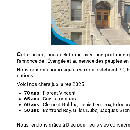
C
ette année, nous célébrons avec une profonde gra
l’annonce de l’Évangile et au service des peuples en
Nous rendons hommage à ceux qui célèbrent 70, 65,
nations.
Voici nos chers jubilaires 2025 :
70 ans
: Florent Vincent
65 ans
: Guy Lamoureux
60 ans
: Clément Bolduc, Denis Lemieux, Edouard
50 ans
: Bertrand Roy, Gilles Dubé, Jacques Gren
Nous rendons grâce à Dieu pour leurs vies consacrée