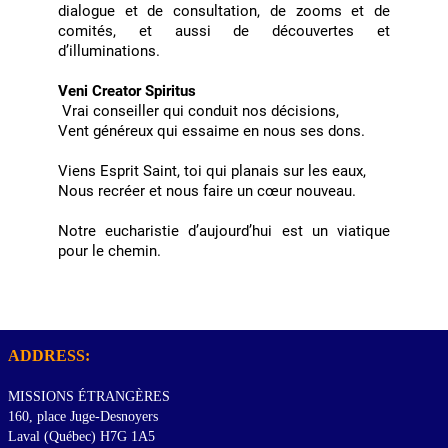
dialogue et de consultation, de zooms et de
comités, et aussi de découvertes et
d’illuminations.
Veni Creator Spiritus
Vrai conseiller qui conduit nos décisions,
Vent généreux qui essaime en nous ses dons.
Viens Esprit Saint, toi qui planais sur les eaux,
Nous recréer et nous faire un cœur nouveau.
Notre eucharistie d’aujourd’hui est un viatique
pour le chemin.
ADDRESS:
MISSIONS ÉTRANGÈRES
160, place Juge-Desnoyers
Laval (Québec) H7G 1A5