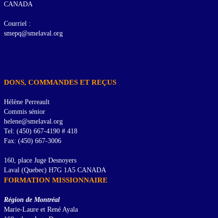
CANADA
Courriel :
smepq@smelaval.org
DONS, COMMANDES ET REÇUS
Hélène Perreault
Commis sénior
helene@smelaval.org
Tel: (450) 667-4190 # 418
Fax: (450) 667-3006
160, place Juge Desnoyers
Laval (Quebec) H7G 1A5 CANADA
FORMATION MISSIONNAIRE
Région de Montréal
Marie-Laure et René Ayala