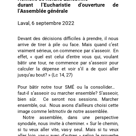
durant l’Eucharistie d’ouverture de
l’Assemblée générale
Laval, 6 septembre 2022
Devant des décisions difficiles à prendre, il nous
arrive de tirer à pile ou face. Mais quand c’est
vraiment sérieux, on commence par s’asseoir. En
effet, « quel est celui d’entre vous qui, voulant
bâtir une tour, ne commence par s’asseoir pour
calculer la dépense et voir s’il a de quoi aller
jusqu’au bout? » (Lc 14, 27)
Pour bâtir notre tour SMÉ ou la consolider…
faut-il s’asseoir ou marcher ensemble? S’asseoir,
bien sûr. Ce seront nos sessions. Marcher
ensemble, oui. Nous avons d’ailleurs choisi cette
image comme leitmotiv de notre assemblée.
Notre assemblée, dans une perspective
synodale, nous invite à cheminer. « Sur le chemin,
si tu veux aller vite, vas-y seul. Mais si tu veux
aller loin, vas-y avec d’autres » selon le proverbe