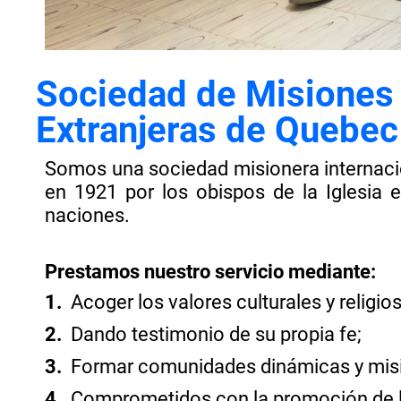
Sociedad de Misione
Extranjeras de Quebec
Somos una sociedad misionera internacio
en 1921 por los obispos de la Iglesia 
naciones.
Prestamos nuestro servicio mediante:
1.
Acoger los valores culturales y religio
2.
Dando testimonio de su propia fe;
3.
Formar comunidades dinámicas y misio
4.
Comprometidos con la promoción de la 