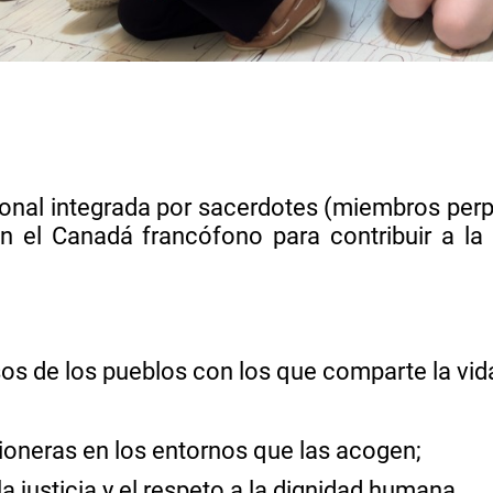
s
nal integrada por sacerdotes (miembros perp
en el Canadá francófono para contribuir a la
sos de los pueblos con los que comparte la vid
neras en los entornos que las acogen;
justicia y el respeto a la dignidad humana.