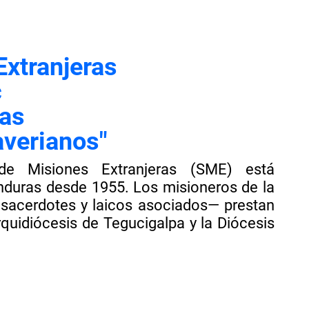
Extranjeras
c
ras
averianos"
de Misiones Extranjeras (SME) está
nduras desde 1955. Los misioneros de la
sacerdotes y laicos asociados— prestan
rquidiócesis de Tegucigalpa y la Diócesis