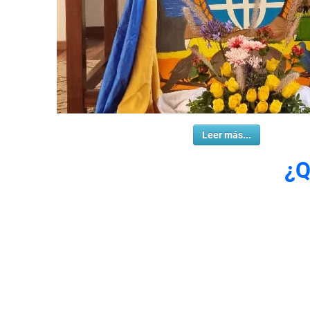
Leer más...
¿Q