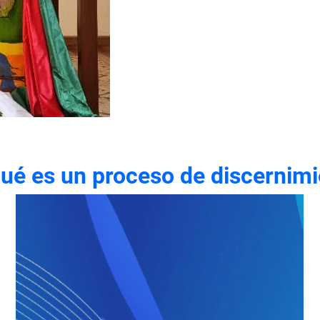
ué es un proceso de discernim