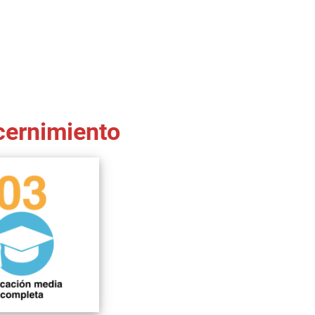
scernimiento