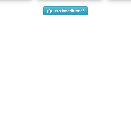
¡Quiero inscribirme!