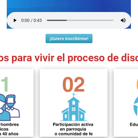
¡Quiero inscribirme!
os para vivir el proceso de di